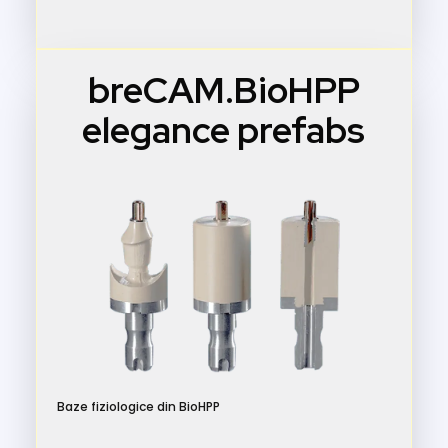
breCAM.BioHPP
elegance prefabs
Baze fiziologice din BioHPP