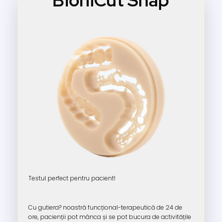
Testul perfect pentru pacient!
Cu gutiera? noastră funcțional-terapeutică de 24 de
ore, pacienții pot mânca și se pot bucura de activitățile