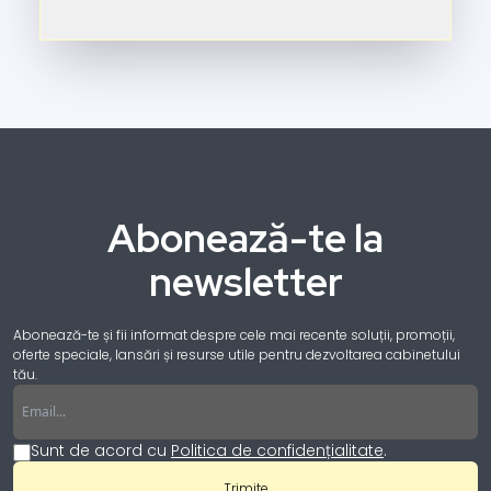
Abonează-te la
newsletter
Abonează-te și fii informat despre cele mai recente soluții, promoții,
oferte speciale, lansări și resurse utile pentru dezvoltarea cabinetului
tău.
Email
Sunt de acord cu
Politica de confidențialitate
.
Trimite