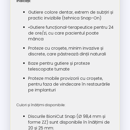
Indicații:
Gutiere colore dentar, extrem de subțiri și
practic invizibile (tehnica Snap-On)
•Gutiere funcțional-terapeutice pentru 24
de ore/zi, cu care pacientul poate
mânca
Proteze cu croșete, minim invazive și
discrete, care păstrează dinții naturali
Baze pentru gutiere și proteze
telescopate turnate
Proteze mobile provizorii cu croșete,
pentru faza de vindecare în restaurările
pe implanturi
Culori și înălțimi disponibile:
Discurile BioniCut Snap (Ø 98,4 mm și
forme ZZ) sunt disponibile în înălțimi de
20 și 25 mm: