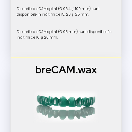
Discurile breCAM.splint (Ø 98,4 și 100 mm) sunt
disponibile în înălțimi de 15, 20 și 25 mm.
Discurile breCAM.splint (Ø 95 mm) sunt disponibile în
înălțimi de 16 și 20 mm.
breCAM.wax