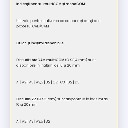
Indicații pentru multiCOM și monoCOM:
Utilizate pentru realizarea de coroane și punți prin
procesul CAD/CAM.
Culori și înălțimi disponibile:
Discurile
breCAM.multiCOM
(Ø 98,4 mm) sunt
disponibile în înălțimi de 16 și 20 mm:
A1 | A2 | A3 | A3,5 | B2 | C2 | C3 | D2 | D3
Discurile
ZZ
(Ø 95 mm) sunt disponibile în înălțimi de
16 și 20 mm:
A1 | A2 | A3 | A3,5 | B2