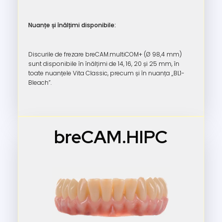
Nuanțe și înălțimi disponibile:
Discurile de frezare breCAM.multiCOM+ (Ø 98,4 mm)
sunt disponibile în înălțimi de 14, 16, 20 și 25 mm, în
toate nuanțele Vita Classic, precum și în nuanța „BL1-
Bleach”.
breCAM.HIPC