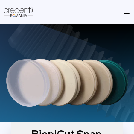
BioniCut Snap