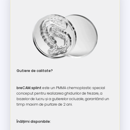
Gutiere de calitate?
breCAM.splint
este un PMMA chemoplastic special
conceput pentru realizarea ghidurilor de frezare, a
bazelor de lucru și a gutierelor ocluzale, garantând un
timp maxim de purtare de 2 ani.
Înălțimi disponibile: