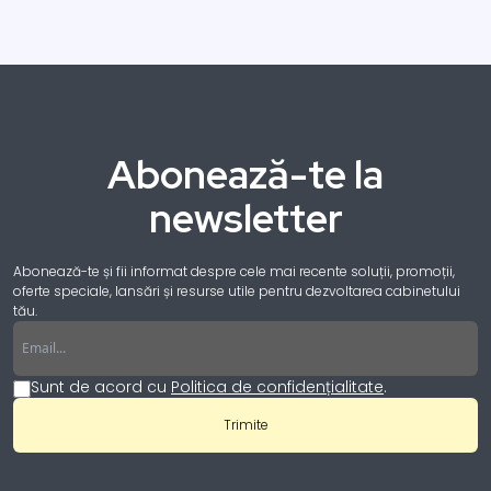
Abonează-te la
newsletter
Abonează-te și fii informat despre cele mai recente soluții, promoții,
oferte speciale, lansări și resurse utile pentru dezvoltarea cabinetului
tău.
Email
Sunt de acord cu
Politica de confidențialitate
.
Trimite