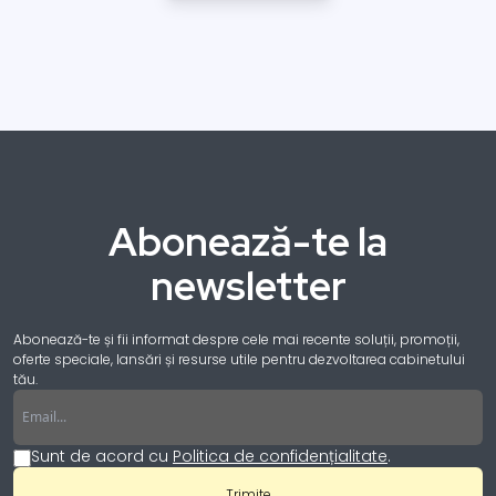
Abonează-te la
newsletter
Abonează-te și fii informat despre cele mai recente soluții, promoții,
oferte speciale, lansări și resurse utile pentru dezvoltarea cabinetului
tău.
Email
Sunt de acord cu
Politica de confidențialitate
.
Trimite