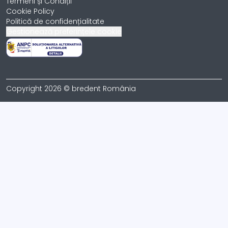
Termeni și Condiții
Cookie Policy
Politică de confidențialitate
Gestionează preferințele cookie
Copyright 2026 © bredent România