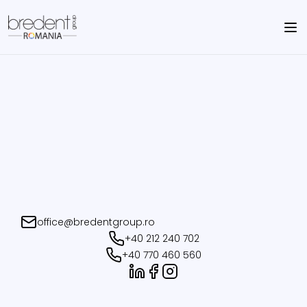
office@bredentgroup.ro
+40 212 240 702
+40 770 460 560