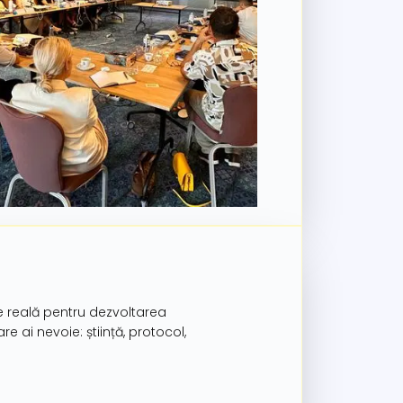
ate reală pentru dezvoltarea
e ai nevoie: știință, protocol,