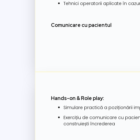
Tehnici operatorii aplicate în cazur
Comunicare cu pacientul
Hands-on & Role play:
Simulare practică a poziționării im
Exercițiu de comunicare cu pacient
construiești încrederea