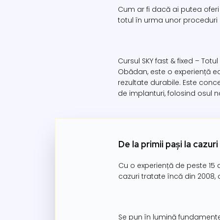
Cum ar fi dacă ai putea oferi 
totul în urma unor proceduri
Cursul SKY fast & fixed – Tot
Obădan, este o experiență ed
rezultate durabile. Este co
de implanturi, folosind osul n
De la primii pași la cazu
Cu o experiență de peste 15 a
cazuri tratate încă din 2008, 
Se pun în lumină fundamentel