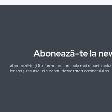
Abonează-te la new
Abonează-te și fii informat despre cele mai recente soluții
lansări și resurse utile pentru dezvoltarea cabinetului tău.