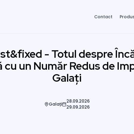
Contact
Produ
st&fixed - Totul despre Înc
ă cu un Număr Redus de Impl
Galați
28.09.2026
Galați
29.09.2026