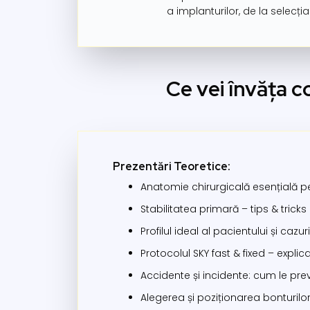
a implanturilor, de la selecția
Ce vei învăța c
Prezentări Teoretice:
Anatomie chirurgicală esențială pe
Stabilitatea primară – tips & tricks
Profilul ideal al pacientului și cazur
Protocolul SKY fast & fixed – explic
Accidente și incidente: cum le prev
Alegerea și poziționarea bonturilor