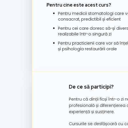
Pentru cine este acest curs?
Pentru medicii stomatologi care vo
consacrat, predictibil și eficient
Pentru cei care doresc să-și diver
realizabile într-o singură zi
Pentru practicienii care vor să în
și psihologia restaurării orale
De ce să participi?
Pentru că dinții ficși într-o 
profesională și diferențierea 
experiență și susținere.
Cursurile se desfășoară cu ca