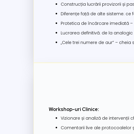
Construcția lucrării provizorii și p
Diferențe față de alte sisteme: ce f
Protetica de încărcare imediată – e
Lucrarea definitivă: de la analogic 
„Cele trei numere de aur” – cheia
Workshop-uri Clinice:
Vizionare și analiză de intervenții c
Comentarii live ale protocoalelor și 